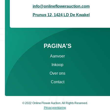
info@onlineflowerauction.com
Prunus 12, 1424 LD De Kwakel
PAGINA'S
Aanvoer
Inkoop
Over ons
Contact
© 2022 Online Flower Auction. All Rights Reserved.
Privacyverklaring