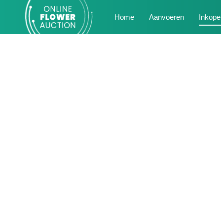
Home
Aanvoeren
Inkope