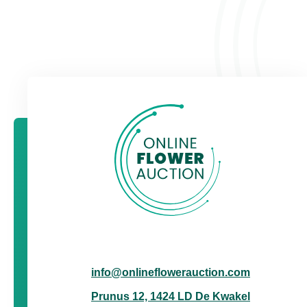
info@onlineflowerauction.com.
info@onlineflowerauction.com
Prunus 12, 1424 LD De Kwakel