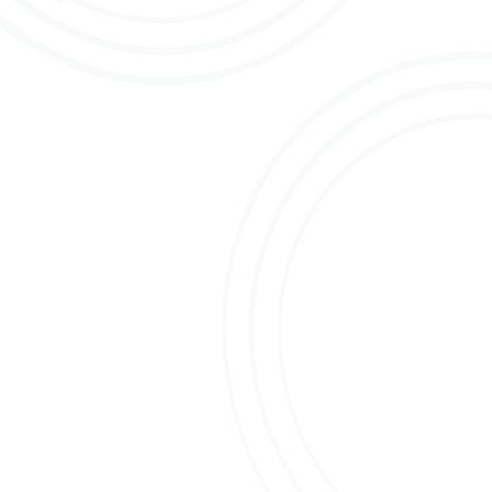
INKOPEN
TITEL VAN DE VRAAG
TITEL VAN DE VRAAG
VEILEN
AFREKENEN
LOGISTIEK
Direct naar…