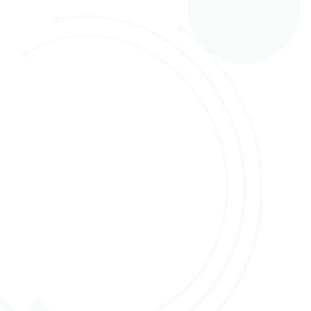
VEELGESTELDE VRAGEN
PROBLEMEN MET INLOGGEN
IK KAN NIET INLOGGEN
AANVOEREN
HOE WERKT OFA?
TITEL VAN DE VRAAG